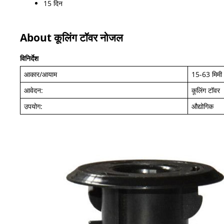
15 दिन
About कूलिंग टॉवर नोजल
विनिर्देश
आकार/आयाम
15-63 मिमी
आवेदन:
कूलिंग टॉवर
उपयोग:
औद्योगिक