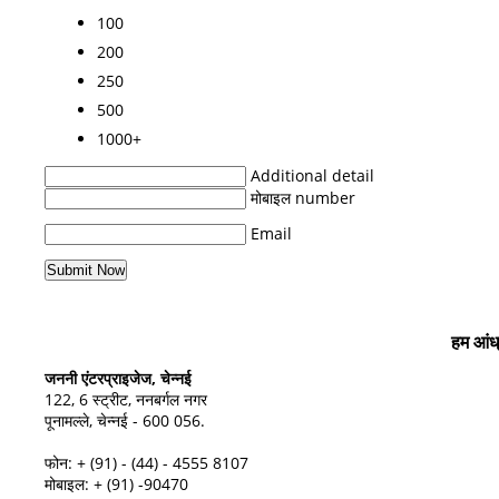
100
200
250
500
1000+
Additional detail
मोबाइल number
Email
हम आंध्
जननी एंटरप्राइजेज, चेन्नई
122, 6 स्ट्रीट, ननबर्गल नगर
पूनामल्ले, चेन्नई - 600 056.
फोन: + (91) - (44) - 4555 8107
मोबाइल: + (91) -90470