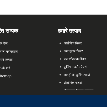
रित सम्पक
हमारे उत्पाद
ोम पेज
औद्योगिक चिलर
एयर कूल्ड चिलर
ंपनी प्रोफाइल
जल शीतलक मीनार
मारे उत्पाद
कूलिंग टावर्स स्पेयर्स
ंपर्क करें
लकड़ी के कूलिंग टावर्स
itemap
औद्योगिक मोटर्स
स्प्रिंकलर सिंचाई प्रणाली
कूलिंग टावर के हिस्से
मोटर