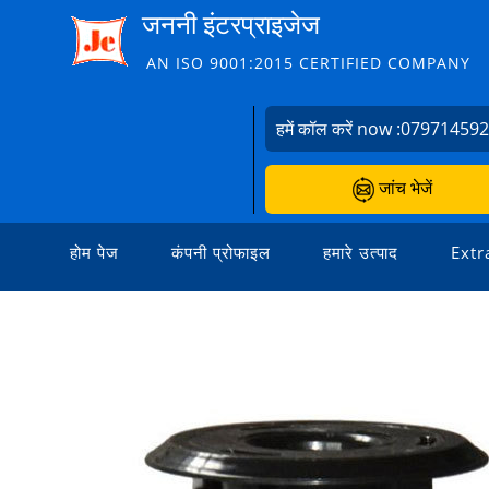
जननी इंटरप्राइजेज
AN ISO 9001:2015 CERTIFIED COMPANY
हमें कॉल करें now :
07971459
जांच भेजें
होम पेज
कंपनी प्रोफाइल
हमारे उत्पाद
Extr