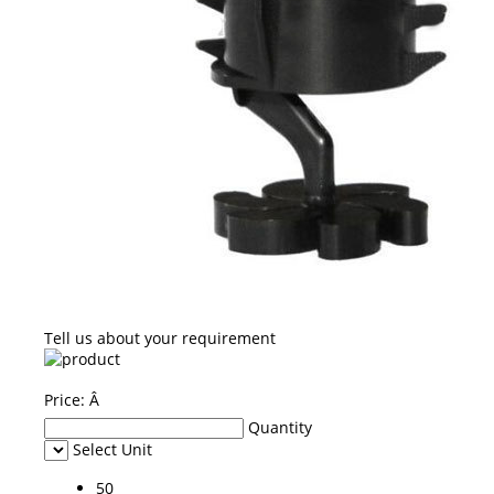
Tell us about your requirement
Price:
Â
Quantity
Select Unit
50